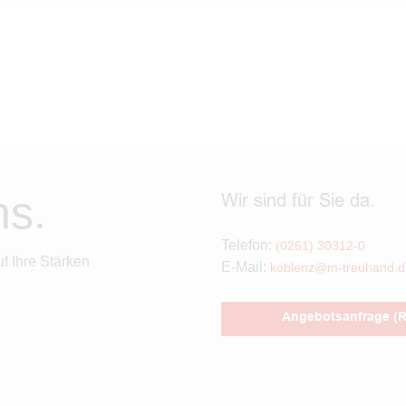
ns.
Wir sind für Sie da.
Telefon:
(0261) 30312-0
uf Ihre Stärken
E-Mail:
koblenz@m-treuhand.d
Angebotsanfrage (