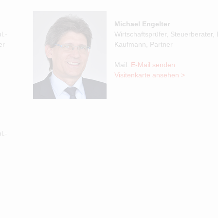
Michael Engelter
l.-
Wirtschaftsprüfer, Steuerberater, D
er
Kaufmann, Partner
Mail:
E-Mail senden
Visitenkarte ansehen >
l.-