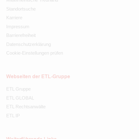
Standortsuche
Karriere
Impressum
Barrierefreiheit
Datenschutzerklärung
Cookie-Einstellungen prüfen
Webseiten der ETL-Gruppe
ETL Gruppe
ETL GLOBAL
ETL Rechtsanwälte
ETL IP