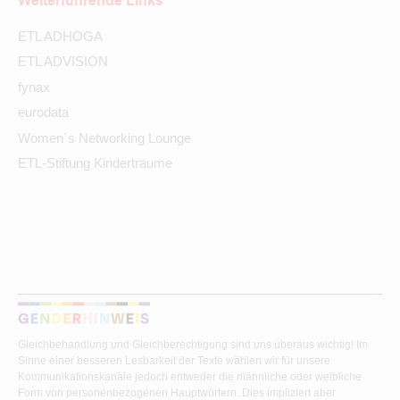
Weiterführende Links
ETL ADHOGA
ETL ADVISION
fynax
eurodata
Women´s Networking Lounge
ETL-Stiftung Kinderträume
Gleichbehandlung und Gleichberechtigung sind uns überaus wichtig! Im
Sinne einer besseren Lesbarkeit der Texte wählen wir für unsere
Kommunikationskanäle jedoch entweder die männliche oder weibliche
Form von personenbezogenen Hauptwörtern. Dies impliziert aber